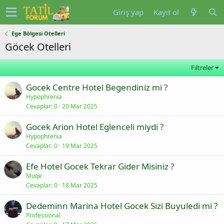
Giriş yap
Kayıt ol
Ege Bölgesi Otelleri
Göcek Otelleri
Filtreler
Gocek Centre Hotel Begendiniz mi ?
Hypophrenia
Cevaplar
0
20 Mar 2025
Gocek Arion Hotel Eglenceli miydi ?
Hypophrenia
Cevaplar
0
19 Mar 2025
Efe Hotel Gocek Tekrar Gider Misiniz ?
Muqe
Cevaplar
0
18 Mar 2025
Dedeminn Marina Hotel Gocek Sizi Buyuledi mi ?
Professional