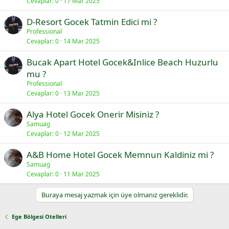
Cevaplar
0
17 Mar 2025
D-Resort Gocek Tatmin Edici mi ?
Professional
Cevaplar
0
14 Mar 2025
Bucak Apart Hotel Gocek&Inlice Beach Huzurlu
mu ?
Professional
Cevaplar
0
13 Mar 2025
Alya Hotel Gocek Onerir Misiniz ?
Samuag
Cevaplar
0
12 Mar 2025
A&B Home Hotel Gocek Memnun Kaldiniz mi ?
Samuag
Cevaplar
0
11 Mar 2025
Buraya mesaj yazmak için üye olmanız gereklidir.
Ege Bölgesi Otelleri